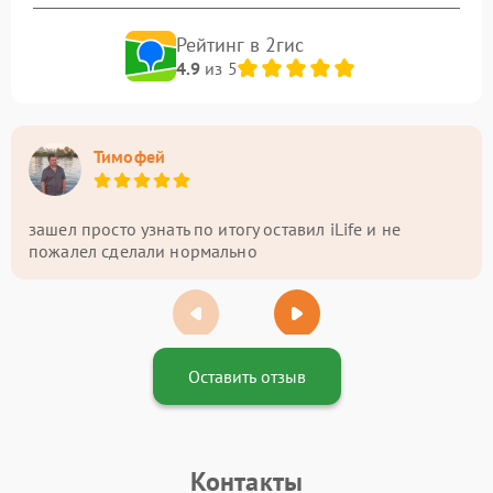
Рейтинг в 2гис
4.9
из 5
Тимофей
зашел просто узнать по итогу оставил iLife и не
пожалел сделали нормально
Оставить отзыв
Контакты