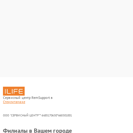
Сервисный центр RemSupport в
Стерлитамаке
ООО "СЕРВИСНЫЙ ЦЕНТР"* 6685170650*668501001
Филиалы в Вашем городе