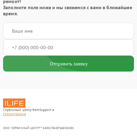
ремонт!
Заполните поля ниже и мы свяжемся с вами в ближайшее
время.
Отправить заявку
Сервисный центр RemSupport в
Стерлитамаке
ООО "СЕРВИСНЫЙ ЦЕНТР"* 6685170650*668501001