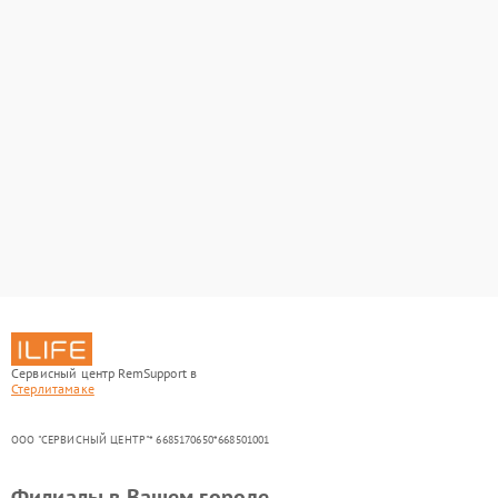
Сервисный центр RemSupport в
Стерлитамаке
ООО "СЕРВИСНЫЙ ЦЕНТР"* 6685170650*668501001
Филиалы в Вашем городе