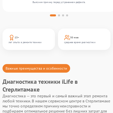
Выясним причину перед устранением дефекта.
13+
30 мин
лет опыта в ремонте техники
среднее время диагностики
Важные преимущества и особенности
Диагностика техники iLife в
Стерлитамаке
Диагностика — это первый и самый важный этап ремонта
любой техники. В нашем сервисном центре в Стерлитамаке
мы точно определяем причину неисправности и
подбираем оптимальное решение без лишних затрат для