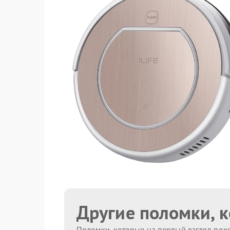
Другие поломки, 
Поломки, которые на первый взгляд похо