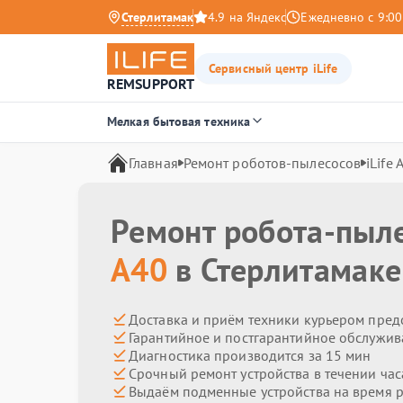
Стерлитамак
4.9 на Яндекс
Ежедневно с 9:00
Сервисный центр iLife
REMSUPPORT
Мелкая бытовая техника
Главная
Ремонт роботов-пылесосов
iLife 
Ремонт робота-пыл
A40
в Стерлитамаке
Доставка и приём техники курьером пред
Гарантийное и постгарантийное обслужив
Диагностика производится за 15 мин
Срочный ремонт устройства в течении час
Выдаём подменные устройства на время 