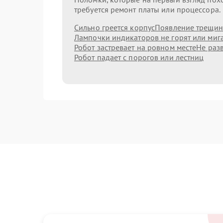
требуется ремонт платы или процессора.
Сильно греется корпус
Появление трещин
Лампочки индикаторов не горят или миг
Робот застревает на ровном месте
Не раз
Робот падает с порогов или лестниц