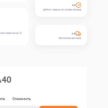
4.9
рейтинг сервиса на основе отзывов
ляем гарантию до 12
0 ₽
бесплатная доставка
A40
нта
Стоимость