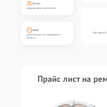
30 мин
среднее время диагностики
100%
Собственный 
оригинальные или проверенные
запчасти
Прайс лист на рем