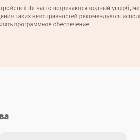
тройств iLife часто встречаются водный ущерб, 
ения таких неисправностей рекомендуется исполь
влять программное обеспечение.
ва