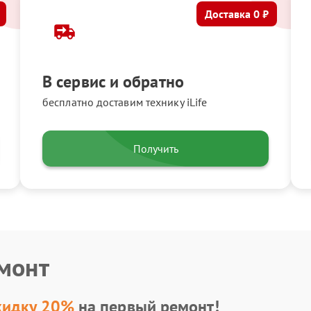
Доставка 0 ₽
В сервис и обратно
бесплатно доставим технику iLife
Получить
емонт
кидку 20%
на первый ремонт!