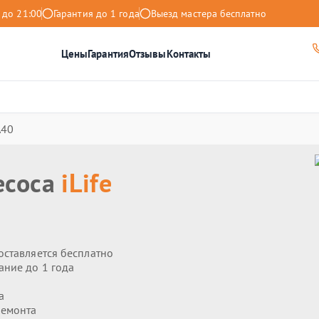
 до 21:00
Гарантия до 1 года
Выезд мастера бесплатно
Цены
Гарантия
Отзывы
Контакты
A40
есоса
iLife
оставляется бесплатно
ание до 1 года
а
ремонта