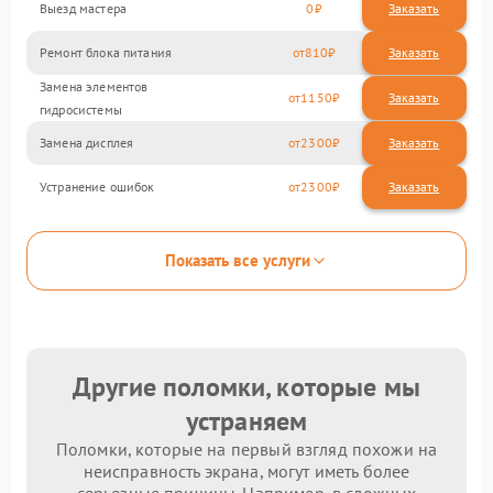
Выезд мастера
0
Заказать
Ремонт блока питания
810
Замена элементов
1150
гидросистемы
Замена дисплея
2300
Устранение ошибок
2300
Показать все услуги
Другие поломки, которые мы
устраняем
Поломки, которые на первый взгляд похожи на
неисправность экрана, могут иметь более
серьезные причины. Например, в сложных