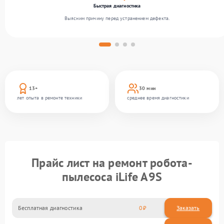
Быстрая диагностика
Выясним причину перед устранением дефекта.
13+
30 мин
лет опыта в ремонте техники
среднее время диагностики
Прайс лист на ремонт робота-
пылесоса iLife A9S
Бесплатная диагностика
0
Заказать