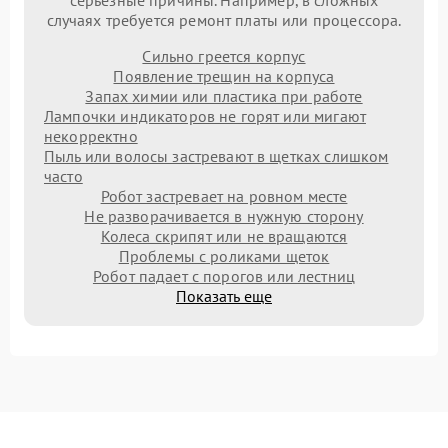
случаях требуется ремонт платы или процессора.
Сильно греется корпус
Появление трещин на корпуса
Запах химии или пластика при работе
Лампочки индикаторов не горят или мигают
некорректно
Пыль или волосы застревают в щетках слишком
часто
Робот застревает на ровном месте
Не разворачивается в нужную сторону
Колеса скрипят или не вращаются
Проблемы с роликами щеток
Робот падает с порогов или лестниц
Показать еще