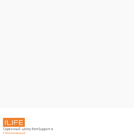
Сервисный центр RemSupport в
Стерлитамаке