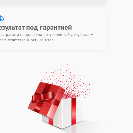
езультат под гарантией
ша работа направлена на уверенный результат —
рём ответственность за итог.