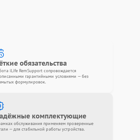
ёткие обязательства
бота iLife RemSupport сопровождается
описанными гарантийными условиями — без
змытых формулировок.
адёжные комплектующие
рамках обслуживания применяем проверенные
тали — для стабильной работы устройства.