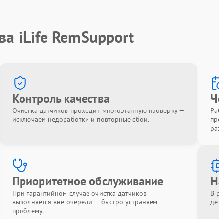
ва iLife RemSupport
Контроль качества
Ч
Очистка датчиков проходит многоэтапную проверку —
Ра
исключаем недоработки и повторные сбои.
пр
ра
Приоритетное обслуживание
Н
При гарантийном случае очистка датчиков
В 
выполняется вне очереди — быстро устраняем
де
проблему.