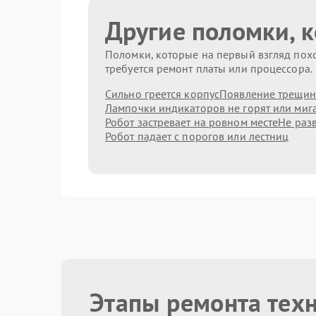
Другие поломки, 
Поломки, которые на первый взгляд похо
требуется ремонт платы или процессора.
Сильно греется корпус
Появление трещин
Лампочки индикаторов не горят или миг
Робот застревает на ровном месте
Не раз
Робот падает с порогов или лестниц
Этапы ремонта техн