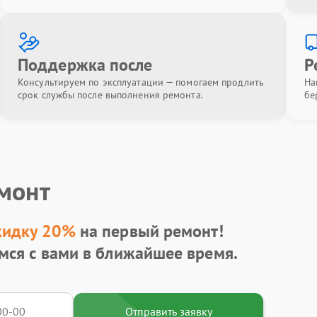
Поддержка после
Р
Консультируем по эксплуатации — помогаем продлить
На
срок службы после выполнения ремонта.
бе
емонт
кидку 20%
на первый ремонт!
мся с вами в ближайшее время.
Отправить заявку