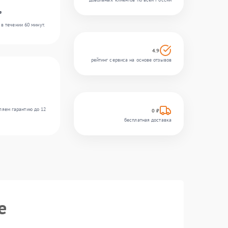
e
в течении 60 минут.
4.9
рейтинг сервиса на основе отзывов
ляем гарантию до 12
0 ₽
бесплатная доставка
e