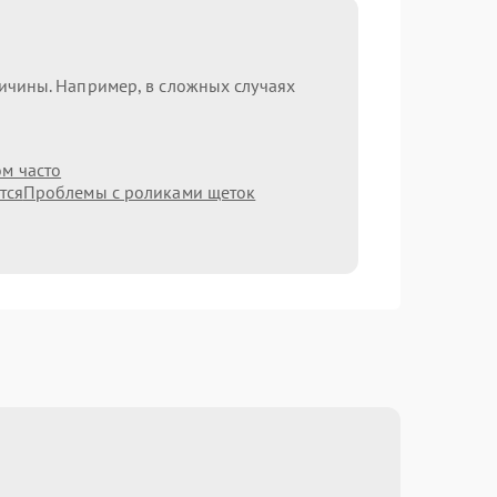
ричины. Например, в сложных случаях
ом часто
тся
Проблемы с роликами щеток