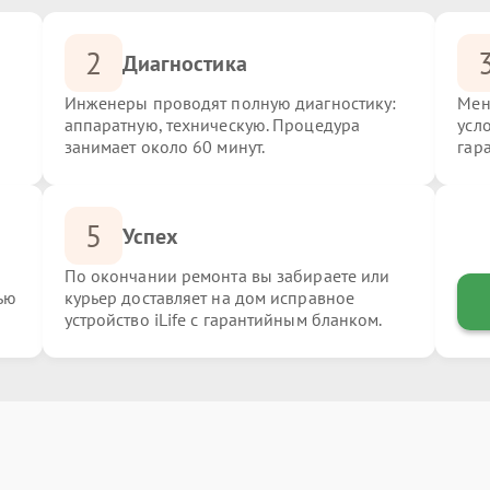
2
Диагностика
Инженеры проводят полную диагностику:
Мен
аппаратную, техническую. Процедура
усло
занимает около 60 минут.
гар
5
Успех
По окончании ремонта вы забираете или
ью
курьер доставляет на дом исправное
устройство iLife с гарантийным бланком.