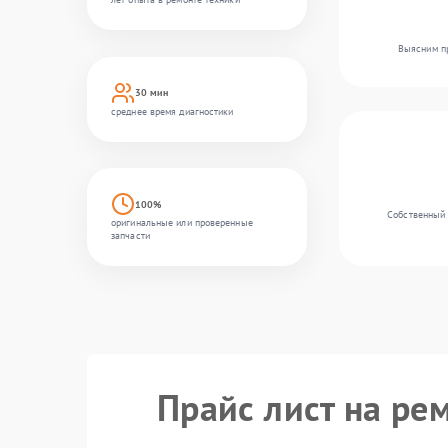
Выясним пр
30 мин
среднее время диагностики
100%
Собственный 
оригинальные или проверенные
запчасти
Прайс лист на рем