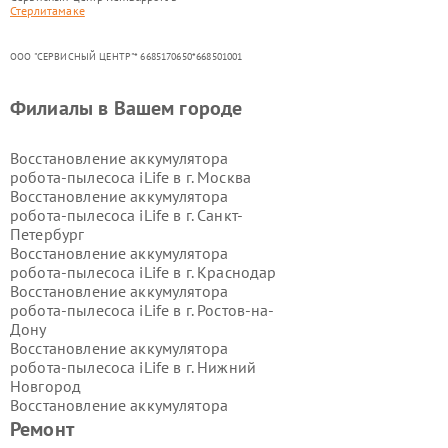
Стерлитамаке
ООО "СЕРВИСНЫЙ ЦЕНТР"* 6685170650*668501001
Филиалы в Вашем городе
Восстановление аккумулятора
робота-пылесоса iLife в г.
Москва
Восстановление аккумулятора
робота-пылесоса iLife в г.
Санкт-
Петербург
Восстановление аккумулятора
робота-пылесоса iLife в г.
Краснодар
Восстановление аккумулятора
робота-пылесоса iLife в г.
Ростов-на-
Дону
Восстановление аккумулятора
робота-пылесоса iLife в г.
Нижний
Новгород
Восстановление аккумулятора
робота-пылесоса iLife в г.
Ремонт
Новосибирск