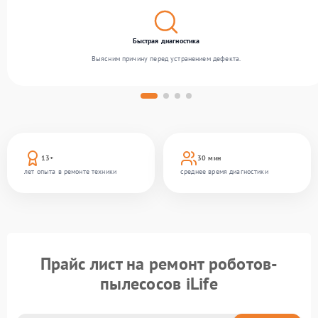
Быстрая диагностика
Выясним причину перед устранением дефекта.
13+
30 мин
лет опыта в ремонте техники
среднее время диагностики
Прайс лист на ремонт роботов-
пылесосов iLife