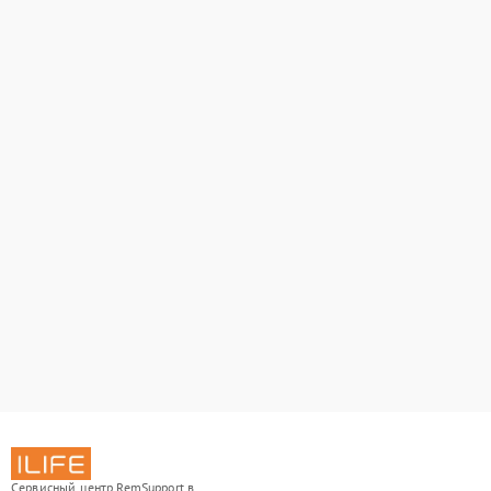
Сервисный центр RemSupport в