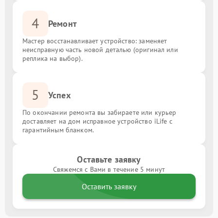
4
Ремонт
Мастер восстанавливает устройство: заменяет
неисправную часть новой деталью (оригинал или
реплика на выбор).
5
Успех
По окончании ремонта вы забираете или курьер
доставляет на дом исправное устройство iLife с
гарантийным бланком.
Оставьте заявку
Свяжемся с Вами в течение 5 минут
Оставить заявку