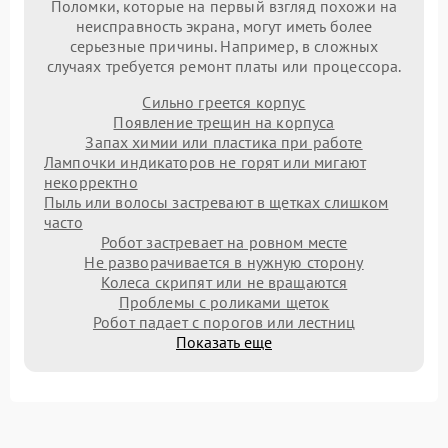
Поломки, которые на первый взгляд похожи на
неисправность экрана, могут иметь более
серьезные причины. Например, в сложных
случаях требуется ремонт платы или процессора.
Сильно греется корпус
Появление трещин на корпуса
Запах химии или пластика при работе
Лампочки индикаторов не горят или мигают
некорректно
Пыль или волосы застревают в щетках слишком
часто
Робот застревает на ровном месте
Не разворачивается в нужную сторону
Колеса скрипят или не вращаются
Проблемы с роликами щеток
Робот падает с порогов или лестниц
Показать еще