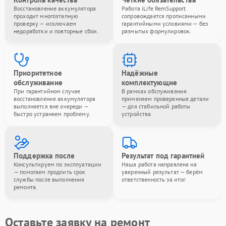
Восстановление аккумулятора
Работа iLife RemSupport
проходит многоэтапную
сопровождается прописанными
проверку — исключаем
гарантийными условиями — без
недоработки и повторные сбои.
размытых формулировок.
Приоритетное
Надёжные
обслуживание
комплектующие
При гарантийном случае
В рамках обслуживания
восстановление аккумулятора
применяем проверенные детали
выполняется вне очереди —
— для стабильной работы
быстро устраняем проблему.
устройства.
Поддержка после
Результат под гарантией
Консультируем по эксплуатации
Наша работа направлена на
— помогаем продлить срок
уверенный результат — берём
службы после выполнения
ответственность за итог.
ремонта.
Оставьте заявку на ремонт