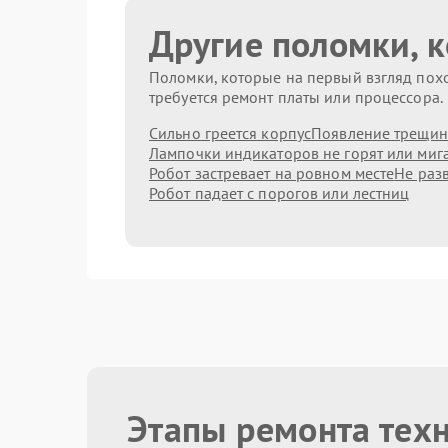
Другие поломки, 
Поломки, которые на первый взгляд похо
требуется ремонт платы или процессора.
Сильно греется корпус
Появление трещин
Лампочки индикаторов не горят или миг
Робот застревает на ровном месте
Не раз
Робот падает с порогов или лестниц
Этапы ремонта техн