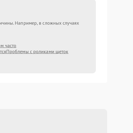
ричины. Например, в сложных случаях
ом часто
тся
Проблемы с роликами щеток