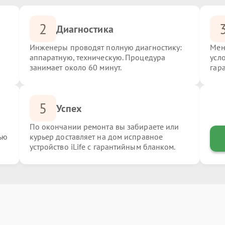
2
Диагностика
Инженеры проводят полную диагностику:
Мен
аппаратную, техническую. Процедура
усло
занимает около 60 минут.
гар
5
Успех
По окончании ремонта вы забираете или
ью
курьер доставляет на дом исправное
устройство iLife с гарантийным бланком.