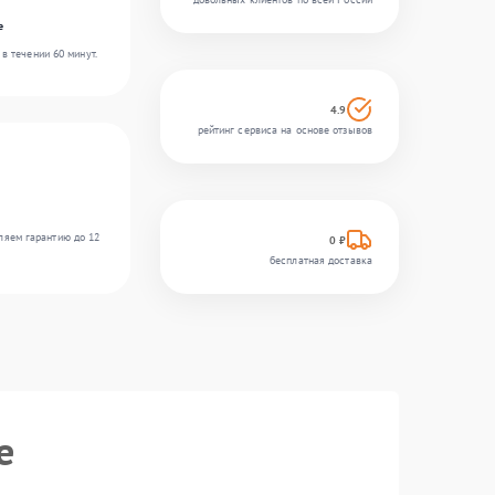
e
в течении 60 минут.
4.9
рейтинг сервиса на основе отзывов
ляем гарантию до 12
0 ₽
бесплатная доставка
e