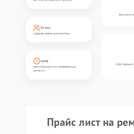
Выясним пр
30 мин
среднее время диагностики
100%
Собственный 
оригинальные или проверенные
запчасти
Прайс лист на рем