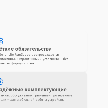
ёткие обязательства
бота iLife RemSupport сопровождается
описанными гарантийными условиями — без
змытых формулировок.
адёжные комплектующие
рамках обслуживания применяем проверенные
тали — для стабильной работы устройства.