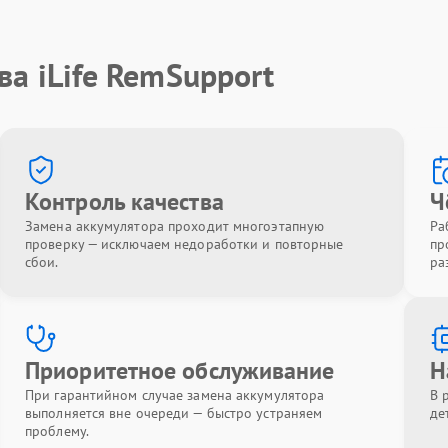
ва iLife RemSupport
Контроль качества
Ч
Замена аккумулятора проходит многоэтапную
Ра
проверку — исключаем недоработки и повторные
пр
сбои.
ра
Приоритетное обслуживание
Н
При гарантийном случае замена аккумулятора
В 
выполняется вне очереди — быстро устраняем
де
проблему.