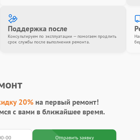
Поддержка после
Р
Консультируем по эксплуатации — помогаем продлить
На
срок службы после выполнения ремонта.
бе
емонт
кидку 20%
на первый ремонт!
мся с вами в ближайшее время.
Отправить заявку