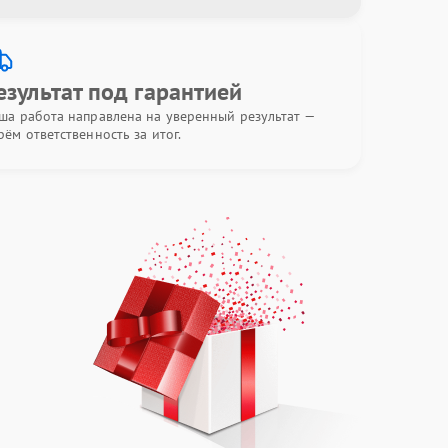
езультат под гарантией
ша работа направлена на уверенный результат —
рём ответственность за итог.